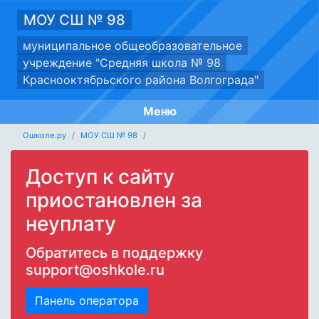
МОУ СШ № 98
муниципальное общеобразовательное
учреждение "Средняя школа № 98
Краснооктябрьского района Волгограда"
Меню
Ошколе.ру
МОУ СШ № 98
Доступ к сайту
приостановлен за
неуплату
Обратитесь в поддержку
support@oshkole.ru
Панель оператора