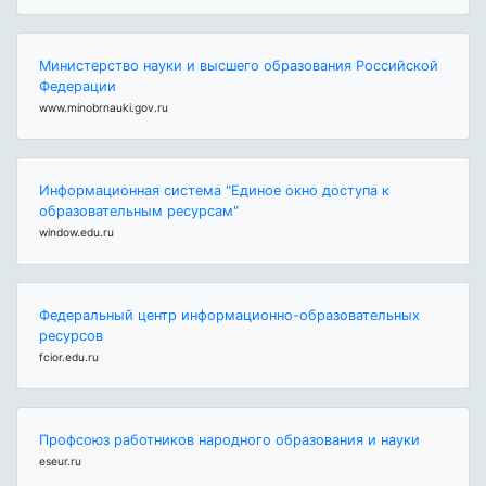
Министерство науки и высшего образования Российской
Федерации
www.minobrnauki.gov.ru
Информационная система "Единое окно доступа к
образовательным ресурсам"
window.edu.ru
Федеральный центр информационно-образовательных
ресурсов
fcior.edu.ru
Профсоюз работников народного образования и науки
eseur.ru